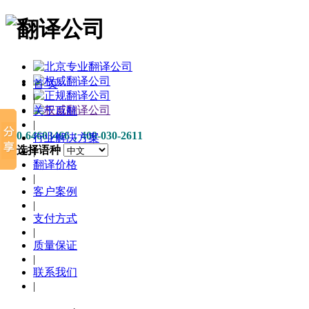
首 页
|
关于百航
|
010-64603466；400-030-2611
行业解决方案
请选择语种
|
翻译价格
|
客户案例
|
支付方式
|
质量保证
|
联系我们
|